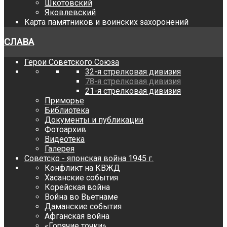
Шкотовский
Яковлевский
Карта памятников и воинских захоронений
СЛАВА
Герои Советского Союза
32-я стрелковая дивизия
78-я стрелковая дивизия
21-я стрелковая дивизия
Приморье
Библиотека
Документы и публикации
Фотоархив
Видеотека
Галерея
Советско - японская война 1945 г.
Конфликт на КВЖД
Хасанские события
Корейская война
Война во Вьетнаме
Даманские события
Афганская война
«Горячие точки»