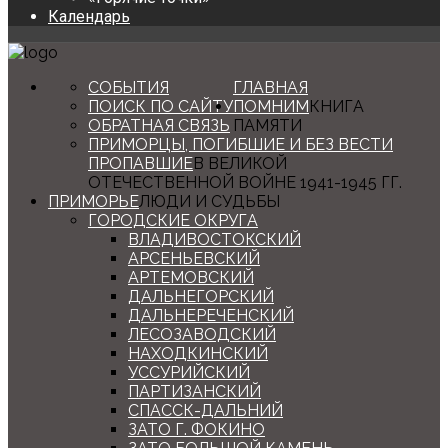
Календарь
СОБЫТИЯ
ГЛАВНАЯ
ПОИСК ПО САЙТУ
ПОМНИМ
КНИГА
ОБРАТНАЯ СВЯЗЬ
ПАМЯТИ
ПРИМОРЦЫ, ПОГИБШИЕ И БЕЗ ВЕСТИ
ПРОПАВШИЕ
В ВЕЛИКОЙ
ОТЕЧЕСТВЕННОЙ ВОЙНЕ 1941-1945 ГГ.
ПРИМОРЬЕ
ЛЮДИ И СУДЬБЫ
ГОРОДСКИЕ ОКРУГА
ВЛАДИВОСТОКСКИЙ
АРСЕНЬЕВСКИЙ
АРТЕМОВСКИЙ
ДАЛЬНЕГОРСКИЙ
ДАЛЬНЕРЕЧЕНСКИЙ
ЛЕСОЗАВОДСКИЙ
НАХОДКИНСКИЙ
УССУРИЙСКИЙ
ПАРТИЗАНСКИЙ
СПАССК-ДАЛЬНИЙ
ЗАТО Г. ФОКИНО