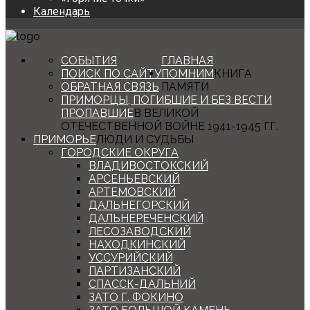
Календарь
СОБЫТИЯ
ГЛАВНАЯ
ПОИСК ПО САЙТУ
ПОМНИМ
КНИГА
ОБРАТНАЯ СВЯЗЬ
ПАМЯТИ
ПРИМОРЦЫ, ПОГИБШИЕ И БЕЗ ВЕСТИ
ПРОПАВШИЕ
В ВЕЛИКОЙ
ОТЕЧЕСТВЕННОЙ ВОЙНЕ 1941-1945 ГГ.
ПРИМОРЬЕ
ЛЮДИ И СУДЬБЫ
ГОРОДСКИЕ ОКРУГА
ВЛАДИВОСТОКСКИЙ
АРСЕНЬЕВСКИЙ
АРТЕМОВСКИЙ
ДАЛЬНЕГОРСКИЙ
ДАЛЬНЕРЕЧЕНСКИЙ
ЛЕСОЗАВОДСКИЙ
НАХОДКИНСКИЙ
УССУРИЙСКИЙ
ПАРТИЗАНСКИЙ
СПАССК-ДАЛЬНИЙ
ЗАТО Г. ФОКИНО