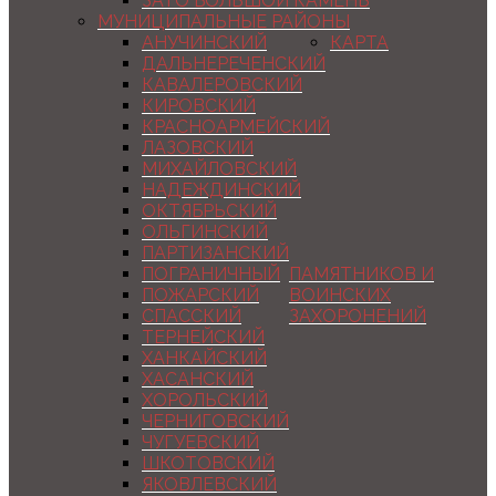
ЗАТО БОЛЬШОЙ КАМЕНЬ
МУНИЦИПАЛЬНЫЕ РАЙОНЫ
АНУЧИНСКИЙ
КАРТА
ДАЛЬНЕРЕЧЕНСКИЙ
КАВАЛЕРОВСКИЙ
КИРОВСКИЙ
КРАСНОАРМЕЙСКИЙ
ЛАЗОВСКИЙ
МИХАЙЛОВСКИЙ
НАДЕЖДИНСКИЙ
ОКТЯБРЬСКИЙ
ОЛЬГИНСКИЙ
ПАРТИЗАНСКИЙ
ПОГРАНИЧНЫЙ
ПАМЯТНИКОВ И
ПОЖАРСКИЙ
ВОИНСКИХ
СПАССКИЙ
ЗАХОРОНЕНИЙ
ТЕРНЕЙСКИЙ
ХАНКАЙСКИЙ
ХАСАНСКИЙ
ХОРОЛЬСКИЙ
ЧЕРНИГОВСКИЙ
ЧУГУЕВСКИЙ
ШКОТОВСКИЙ
ЯКОВЛЕВСКИЙ