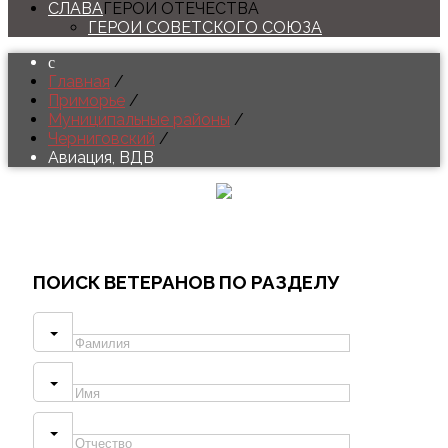
СЛАВА
ГЕРОИ ОТЕЧЕСТВА
ГЕРОИ СОВЕТСКОГО СОЮЗА
Главная
/
Приморье
/
Муниципальные районы
/
Черниговский
/
Авиация, ВДВ
ПОИСК
ВЕТЕРАНОВ ПО РАЗДЕЛУ