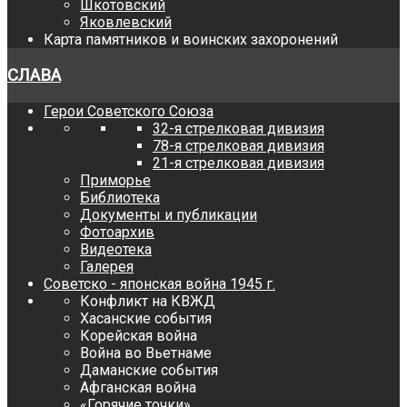
Шкотовский
Яковлевский
Карта памятников и воинских захоронений
СЛАВА
Герои Советского Союза
32-я стрелковая дивизия
78-я стрелковая дивизия
21-я стрелковая дивизия
Приморье
Библиотека
Документы и публикации
Фотоархив
Видеотека
Галерея
Советско - японская война 1945 г.
Конфликт на КВЖД
Хасанские события
Корейская война
Война во Вьетнаме
Даманские события
Афганская война
«Горячие точки»