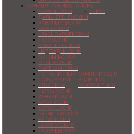
ЗАТО БОЛЬШОЙ КАМЕНЬ
МУНИЦИПАЛЬНЫЕ РАЙОНЫ
АНУЧИНСКИЙ
КАРТА
ДАЛЬНЕРЕЧЕНСКИЙ
КАВАЛЕРОВСКИЙ
КИРОВСКИЙ
КРАСНОАРМЕЙСКИЙ
ЛАЗОВСКИЙ
МИХАЙЛОВСКИЙ
НАДЕЖДИНСКИЙ
ОКТЯБРЬСКИЙ
ОЛЬГИНСКИЙ
ПАРТИЗАНСКИЙ
ПОГРАНИЧНЫЙ
ПАМЯТНИКОВ И
ПОЖАРСКИЙ
ВОИНСКИХ
СПАССКИЙ
ЗАХОРОНЕНИЙ
ТЕРНЕЙСКИЙ
ХАНКАЙСКИЙ
ХАСАНСКИЙ
ХОРОЛЬСКИЙ
ЧЕРНИГОВСКИЙ
ЧУГУЕВСКИЙ
ШКОТОВСКИЙ
ЯКОВЛЕВСКИЙ