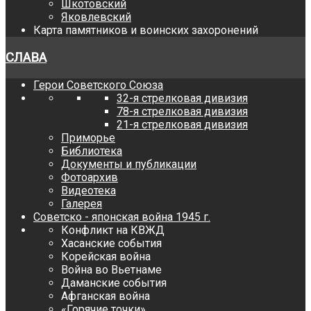
Шкотовский
Яковлевский
Карта памятников и воинских захоронений
СЛАВА
Герои Советского Союза
32-я стрелковая дивизия
78-я стрелковая дивизия
21-я стрелковая дивизия
Приморье
Библиотека
Документы и публикации
Фотоархив
Видеотека
Галерея
Советско - японская война 1945 г.
Конфликт на КВЖД
Хасанские события
Корейская война
Война во Вьетнаме
Даманские события
Афганская война
«Горячие точки»