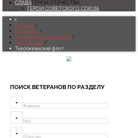
СЛАВА
ГЕРОИ ОТЕЧЕСТВА
ГЕРОИ СОВЕТСКОГО СОЮЗА
Главная
/
Приморье
/
Муниципальные районы
/
Хорольский
/
Тихоокеанский флот
ПОИСК
ВЕТЕРАНОВ ПО РАЗДЕЛУ