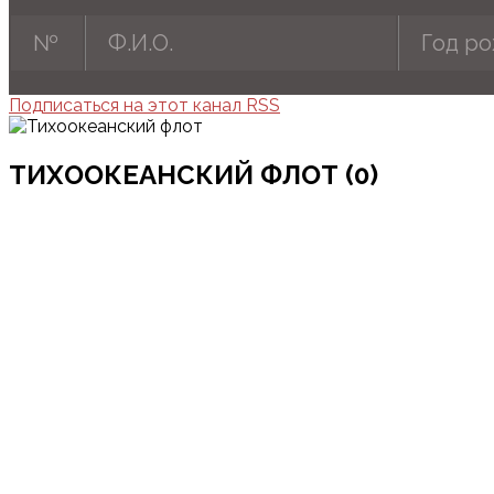
№
Ф.И.О.
Год р
Подписаться на этот канал RSS
ТИХООКЕАНСКИЙ ФЛОТ (0)