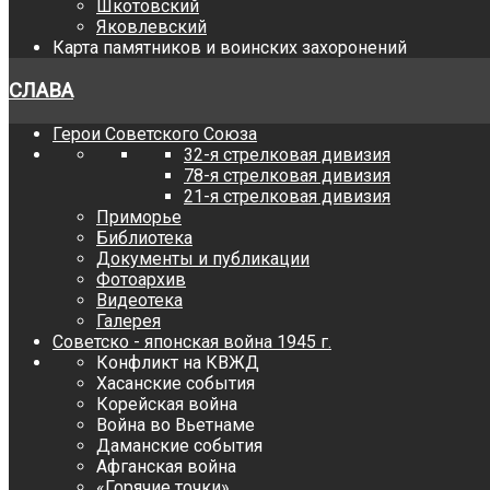
Шкотовский
Яковлевский
Карта памятников и воинских захоронений
СЛАВА
Герои Советского Союза
32-я стрелковая дивизия
78-я стрелковая дивизия
21-я стрелковая дивизия
Приморье
Библиотека
Документы и публикации
Фотоархив
Видеотека
Галерея
Советско - японская война 1945 г.
Конфликт на КВЖД
Хасанские события
Корейская война
Война во Вьетнаме
Даманские события
Афганская война
«Горячие точки»