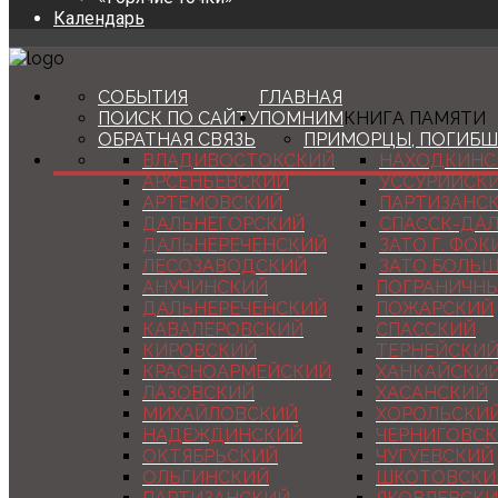
Календарь
СОБЫТИЯ
ГЛАВНАЯ
ПОИСК ПО САЙТУ
ПОМНИМ
КНИГА ПАМЯТИ
ОБРАТНАЯ СВЯЗЬ
ПРИМОРЦЫ, ПОГИБШ
ВЛАДИВОСТОКСКИЙ
НАХОДКИНС
АРСЕНЬЕВСКИЙ
УССУРИЙСК
АРТЕМОВСКИЙ
ПАРТИЗАНС
ДАЛЬНЕГОРСКИЙ
СПАССК-ДА
ДАЛЬНЕРЕЧЕНСКИЙ
ЗАТО Г. ФО
ЛЕСОЗАВОДСКИЙ
ЗАТО БОЛЬ
АНУЧИНСКИЙ
ПОГРАНИЧН
ДАЛЬНЕРЕЧЕНСКИЙ
ПОЖАРСКИЙ
КАВАЛЕРОВСКИЙ
СПАССКИЙ
КИРОВСКИЙ
ТЕРНЕЙСКИ
КРАСНОАРМЕЙСКИЙ
ХАНКАЙСКИ
ЛАЗОВСКИЙ
ХАСАНСКИЙ
МИХАЙЛОВСКИЙ
ХОРОЛЬСКИ
НАДЕЖДИНСКИЙ
ЧЕРНИГОВС
ОКТЯБРЬСКИЙ
ЧУГУЕВСКИЙ
ОЛЬГИНСКИЙ
ШКОТОВСКИ