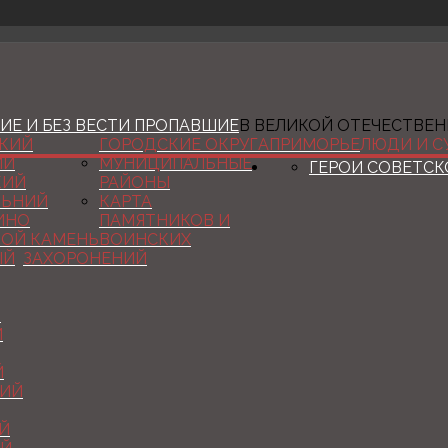
ИЕ И БЕЗ ВЕСТИ ПРОПАВШИЕ
В ВЕЛИКОЙ ОТЕЧЕСТВЕНН
КИЙ
ГОРОДСКИЕ ОКРУГА
ПРИМОРЬЕ
ЛЮДИ И С
ИЙ
МУНИЦИПАЛЬНЫЕ
ГЕРОИ СОВЕТСК
КИЙ
РАЙОНЫ
ЛЬНИЙ
КАРТА
КИНО
ПАМЯТНИКОВ И
ШОЙ КАМЕНЬ
ВОИНСКИХ
ЫЙ
ЗАХОРОНЕНИЙ
Й
Й
Й
КИЙ
Й