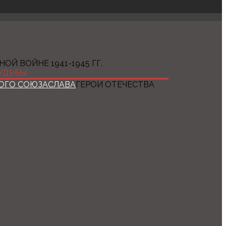
ОЙ ВОЙНЕ 1941-1945 ГГ.
УДЬБЫ
ОГО СОЮЗА
СЛАВА
ГЕРОИ ОТЕЧЕСТВА