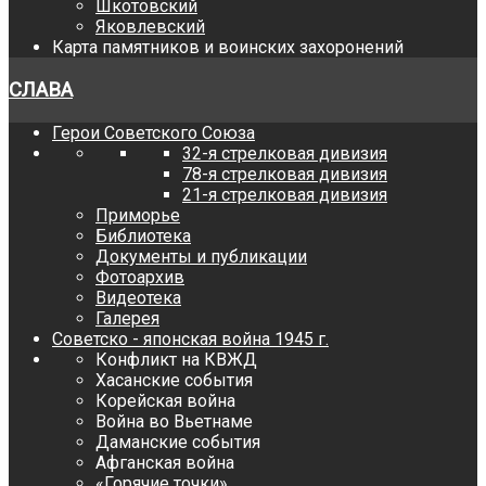
Шкотовский
Яковлевский
Карта памятников и воинских захоронений
СЛАВА
Герои Советского Союза
32-я стрелковая дивизия
78-я стрелковая дивизия
21-я стрелковая дивизия
Приморье
Библиотека
Документы и публикации
Фотоархив
Видеотека
Галерея
Советско - японская война 1945 г.
Конфликт на КВЖД
Хасанские события
Корейская война
Война во Вьетнаме
Даманские события
Афганская война
«Горячие точки»