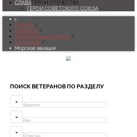
СЛАВА
ГЕРОИ ОТЕЧЕСТВА
ГЕРОИ СОВЕТСКОГО СОЮЗА
Главная
/
Приморье
/
Муниципальные районы
/
Кировский
/
Морская авиация
ПОИСК
ВЕТЕРАНОВ ПО РАЗДЕЛУ