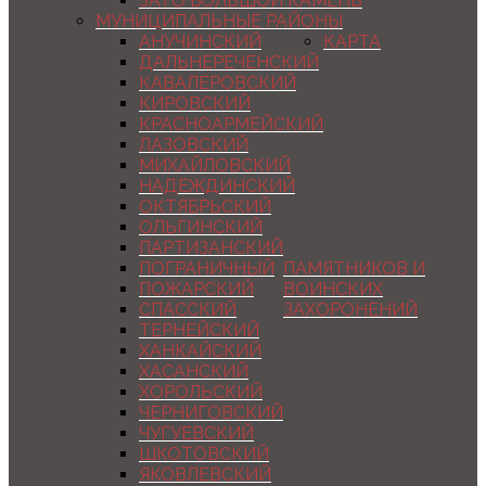
ЗАТО БОЛЬШОЙ КАМЕНЬ
МУНИЦИПАЛЬНЫЕ РАЙОНЫ
АНУЧИНСКИЙ
КАРТА
ДАЛЬНЕРЕЧЕНСКИЙ
КАВАЛЕРОВСКИЙ
КИРОВСКИЙ
КРАСНОАРМЕЙСКИЙ
ЛАЗОВСКИЙ
МИХАЙЛОВСКИЙ
НАДЕЖДИНСКИЙ
ОКТЯБРЬСКИЙ
ОЛЬГИНСКИЙ
ПАРТИЗАНСКИЙ
ПОГРАНИЧНЫЙ
ПАМЯТНИКОВ И
ПОЖАРСКИЙ
ВОИНСКИХ
СПАССКИЙ
ЗАХОРОНЕНИЙ
ТЕРНЕЙСКИЙ
ХАНКАЙСКИЙ
ХАСАНСКИЙ
ХОРОЛЬСКИЙ
ЧЕРНИГОВСКИЙ
ЧУГУЕВСКИЙ
ШКОТОВСКИЙ
ЯКОВЛЕВСКИЙ